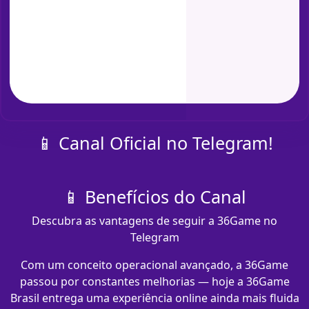
📱 Canal Oficial no Telegram!
📱 Benefícios do Canal
Descubra as vantagens de seguir a 36Game no
Telegram
Com um conceito operacional avançado, a 36Game
passou por constantes melhorias — hoje a 36Game
Brasil entrega uma experiência online ainda mais fluida