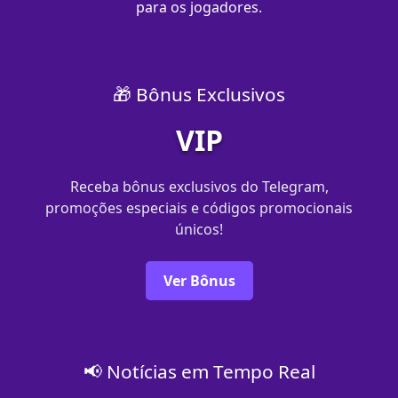
para os jogadores.
🎁 Bônus Exclusivos
VIP
Receba bônus exclusivos do Telegram,
promoções especiais e códigos promocionais
únicos!
Ver Bônus
📢 Notícias em Tempo Real