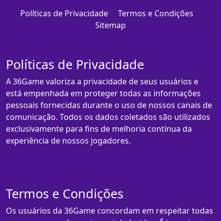
Políticas de Privacidade
Termos e Condições
Sitemap
Políticas de Privacidade
A 36Game valoriza a privacidade de seus usuários e
está empenhada em proteger todas as informações
pessoais fornecidas durante o uso de nossos canais de
comunicação. Todos os dados coletados são utilizados
exclusivamente para fins de melhoria contínua da
experiência de nossos jogadores.
Termos e Condições
Os usuários da 36Game concordam em respeitar todas