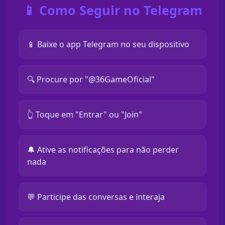
📱 Como Seguir no Telegram
📱 Baixe o app Telegram no seu dispositivo
🔍 Procure por "@36GameOficial"
👆 Toque em "Entrar" ou "Join"
🔔 Ative as notificações para não perder
nada
💬 Participe das conversas e interaja