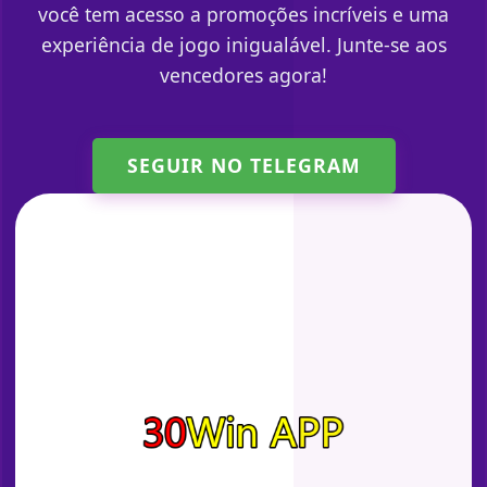
você tem acesso a promoções incríveis e uma
experiência de jogo inigualável. Junte-se aos
vencedores agora!
SEGUIR NO TELEGRAM