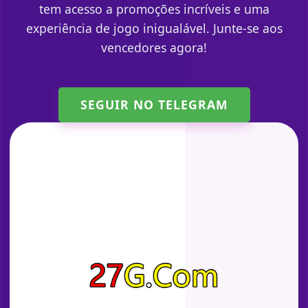
tem acesso a promoções incríveis e uma
experiência de jogo inigualável. Junte-se aos
vencedores agora!
SEGUIR NO TELEGRAM