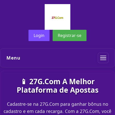
Login
Registrar-se
Menu
📱 27G.Com A Melhor
Plataforma de Apostas
Cadastre-se na 27G.Com para ganhar bônus no
cadastro e em cada recarga. Com a 27G.Com, você