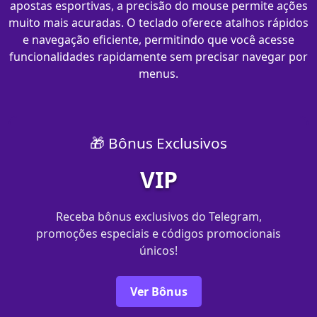
apostas esportivas, a precisão do mouse permite ações
muito mais acuradas. O teclado oferece atalhos rápidos
e navegação eficiente, permitindo que você acesse
funcionalidades rapidamente sem precisar navegar por
menus.
🎁 Bônus Exclusivos
VIP
Receba bônus exclusivos do Telegram,
promoções especiais e códigos promocionais
únicos!
Ver Bônus