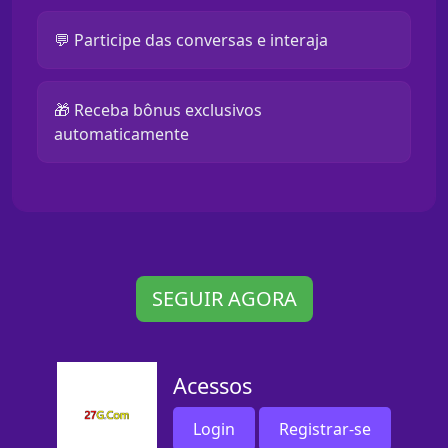
💬 Participe das conversas e interaja
🎁 Receba bônus exclusivos
automaticamente
SEGUIR AGORA
Acessos
Login
Registrar-se