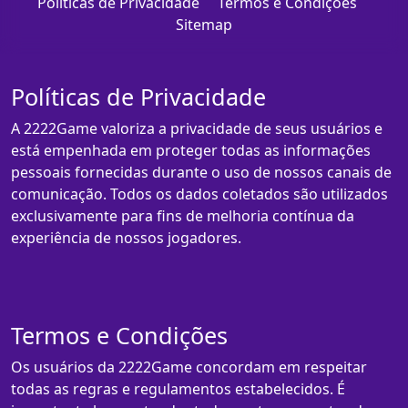
Políticas de Privacidade
Termos e Condições
Sitemap
Políticas de Privacidade
A 2222Game valoriza a privacidade de seus usuários e
está empenhada em proteger todas as informações
pessoais fornecidas durante o uso de nossos canais de
comunicação. Todos os dados coletados são utilizados
exclusivamente para fins de melhoria contínua da
experiência de nossos jogadores.
Termos e Condições
Os usuários da 2222Game concordam em respeitar
todas as regras e regulamentos estabelecidos. É