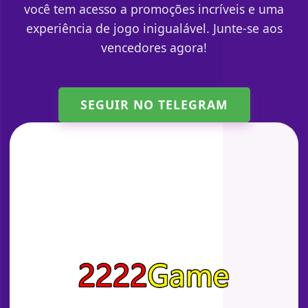
você tem acesso a promoções incríveis e uma
experiência de jogo inigualável. Junte-se aos
vencedores agora!
SEGUIR NO TELEGRAM