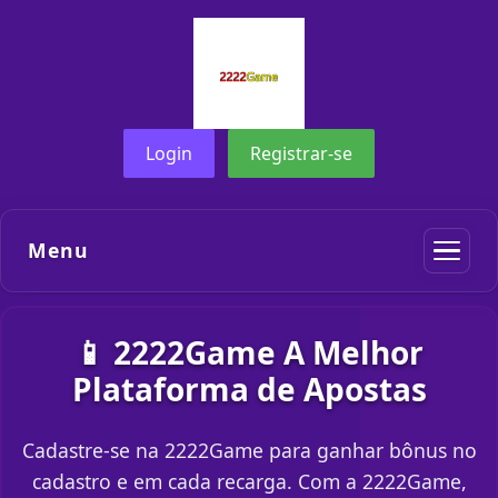
Login
Registrar-se
Menu
📱 2222Game A Melhor
Plataforma de Apostas
Cadastre-se na 2222Game para ganhar bônus no
cadastro e em cada recarga. Com a 2222Game,