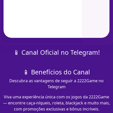
📱 Canal Oficial no Telegram!
📱 Benefícios do Canal
Descubra as vantagens de seguir a 2222Game no
Telegram
Viva uma experiência única com os jogos da 2222Game
— encontre caça-níqueis, roleta, blackjack e muito mais,
com promoções exclusivas e bônus incríveis.