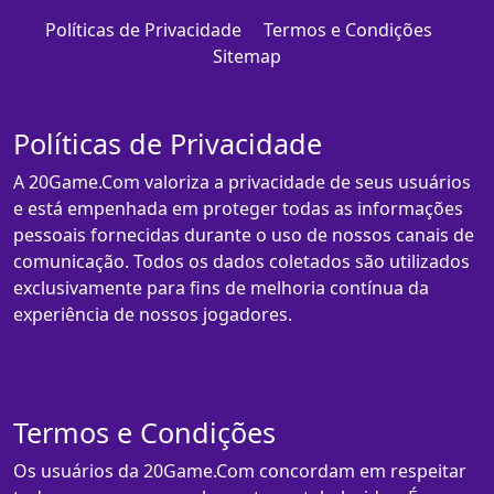
Políticas de Privacidade
Termos e Condições
Sitemap
Políticas de Privacidade
A 20Game.Com valoriza a privacidade de seus usuários
e está empenhada em proteger todas as informações
pessoais fornecidas durante o uso de nossos canais de
comunicação. Todos os dados coletados são utilizados
exclusivamente para fins de melhoria contínua da
experiência de nossos jogadores.
Termos e Condições
Os usuários da 20Game.Com concordam em respeitar