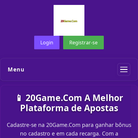
Login
Registrar-se
Menu
📱 20Game.Com A Melhor
Plataforma de Apostas
Cadastre-se na 20Game.Com para ganhar bônus
no cadastro e em cada recarga. Com a