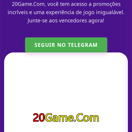
20Game.Com, você tem acesso a promoções
incríveis e uma experiência de jogo inigualável.
Junte-se aos vencedores agora!
SEGUIR NO TELEGRAM