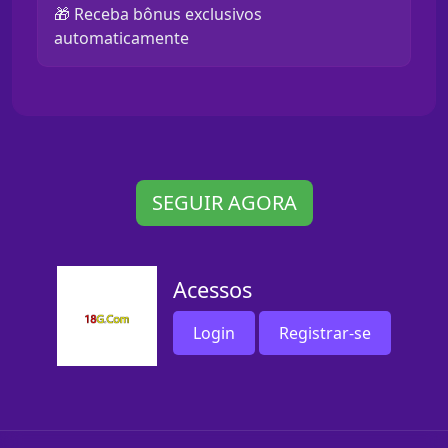
🎁 Receba bônus exclusivos
automaticamente
SEGUIR AGORA
Acessos
Login
Registrar-se