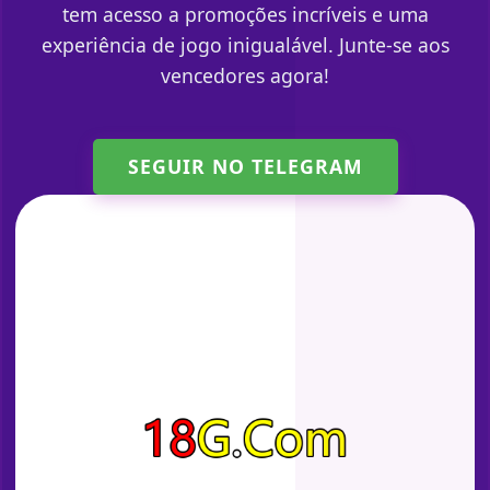
tem acesso a promoções incríveis e uma
experiência de jogo inigualável. Junte-se aos
vencedores agora!
SEGUIR NO TELEGRAM