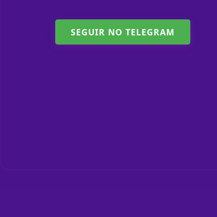
SEGUIR NO TELEGRAM