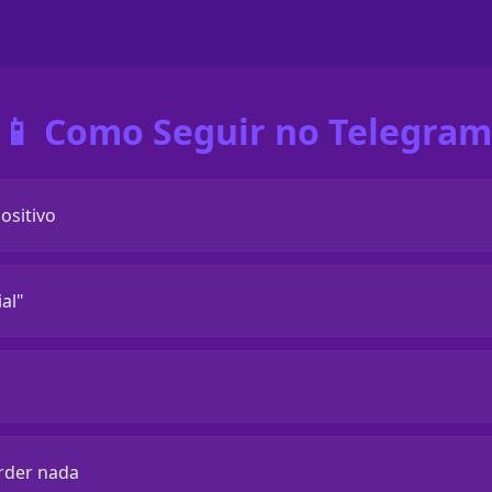
📱 Como Seguir no Telegram
ositivo
al"
erder nada