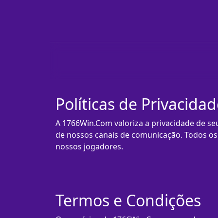
Políticas de Privacida
A 1766Win.Com valoriza a privacidade de s
de nossos canais de comunicação. Todos os 
nossos jogadores.
Termos e Condições