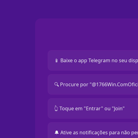
📱 Baixe o app Telegram no seu disp
🔍 Procure por "@1766Win.ComOfici
👆 Toque em "Entrar" ou "Join"
🔔 Ative as notificações para não p