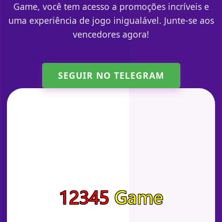
Game, você tem acesso a promoções incríveis e
uma experiência de jogo inigualável. Junte-se aos
vencedores agora!
SEGUIR NO TELEGRAM