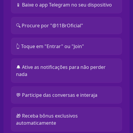
📱 Baixe o app Telegram no seu dispositivo
🔍 Procure por "@11BrOficial"
👆 Toque em "Entrar" ou "Join"
🔔 Ative as notificações para não perder
nada
💬 Participe das conversas e interaja
🎁 Receba bônus exclusivos
automaticamente