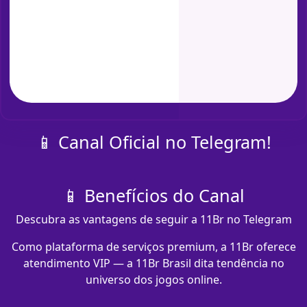
📱 Canal Oficial no Telegram!
📱 Benefícios do Canal
Descubra as vantagens de seguir a 11Br no Telegram
Como plataforma de serviços premium, a 11Br oferece
atendimento VIP — a 11Br Brasil dita tendência no
universo dos jogos online.