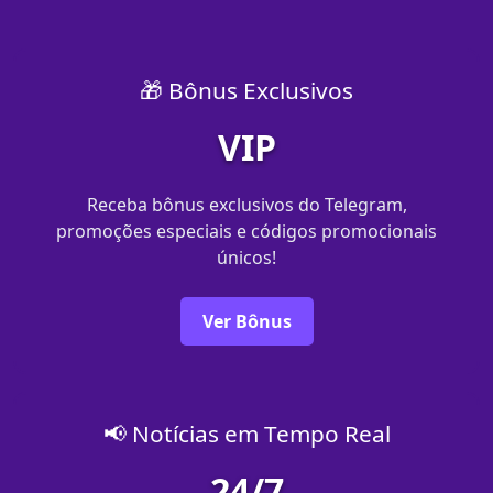
🎁 Bônus Exclusivos
VIP
Receba bônus exclusivos do Telegram,
promoções especiais e códigos promocionais
únicos!
Ver Bônus
📢 Notícias em Tempo Real
24/7